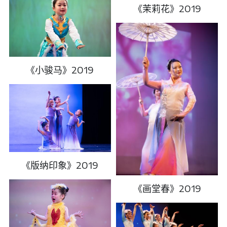
《茉莉花》2019
《小骏马》2019
《版纳印象》2019
《画堂春》2019