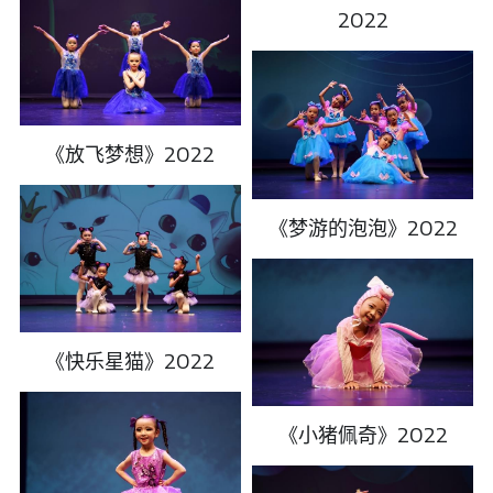
2022
《放飞梦想》2022
《梦游的泡泡》2022
《快乐星猫》2022
《小猪佩奇》2022