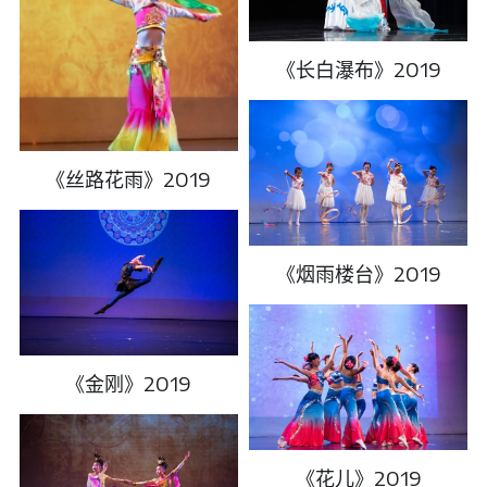
《长白瀑布》2019
《丝路花雨》2019
《烟雨楼台》2019
《金刚》2019
《花儿》2019