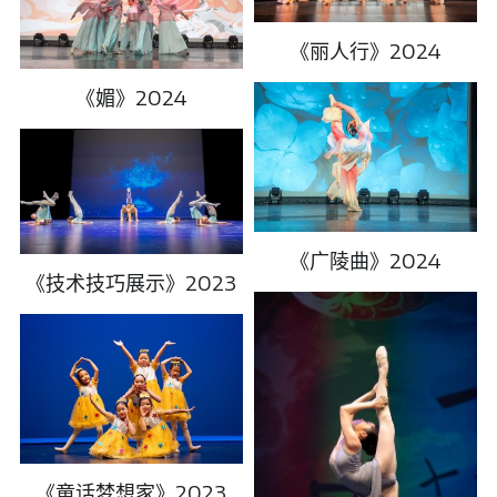
《丽人行》2024
《媚》2024
《广陵曲》2024
《技术技巧展示》2023
《童话梦想家》2023