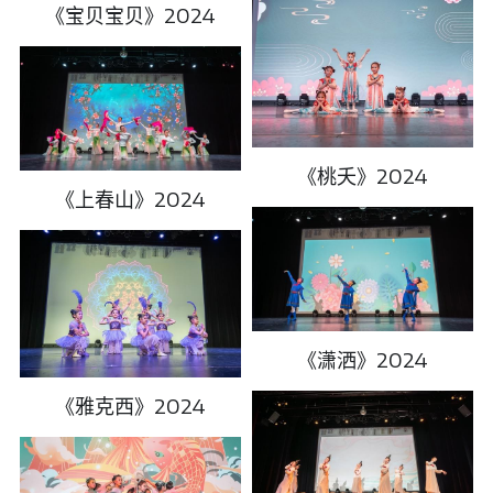
《宝贝宝贝》2024
《桃夭》2024
《上春山》2024
《潇洒》2024
《雅克西》2024