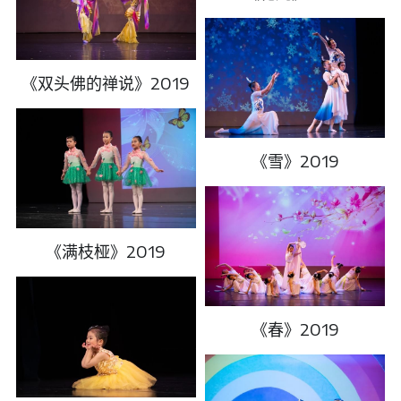
《双头佛的禅说》2019
《雪》2019
《满枝桠》2019
《春》2019