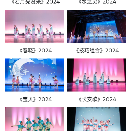
《若月亮没来》2024
《水之灵》2024
《春晓》2024
《技巧组合》2024
《宝贝》2024
《长安歌》2024