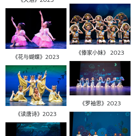
《傣家小妹》 2023
《花与蝴蝶》2023
《罗袖思》2023
《读唐诗》2023