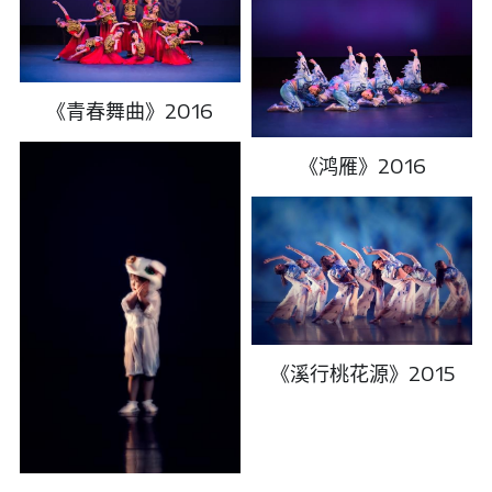
《青春舞曲》2016
《鸿雁》2016
《溪行桃花源》2015