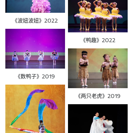
《波妞波妞》2022
《鸭趣》2022
《数鸭子》2019
《两只老虎》2019