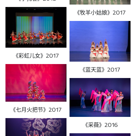
《牧羊小姑娘》2017
《彩虹儿女》2017
《蓝天蓝》2017
《七月火把节》2017
《采薇》2016