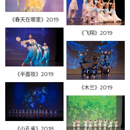
《春天在哪里》2019
《飞翔》2019
《半面妆》2019
《木兰》2019
《小孔雀》2018