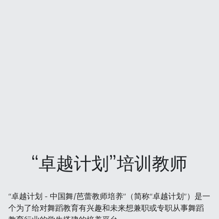
“卓越计划”培训教师
“卓越计划 - 中国舞/芭蕾教师培养”（简称“卓越计划”）是一
个为了给对舞蹈教育有兴趣和未来想兼职或专职从事舞蹈