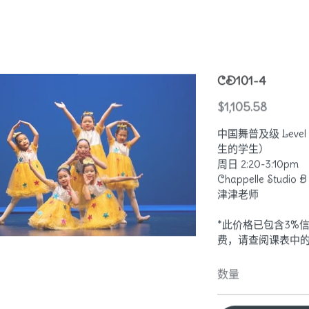
CD101-4
$1,105.58
中国舞普及级 Level
生的学生）
周日 2:20-3:10pm
Chappelle Studio B
津津老师
*此价格已包含3%信用
费，请查阅课表中
数量