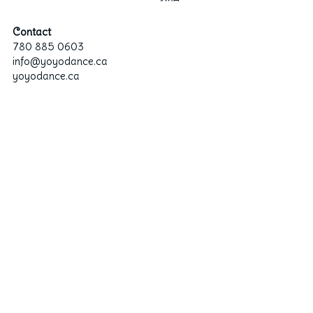
行政老师
图库
2024群舞获奖记录
Contact
780 885 0603
“卓越计划”培训教师
info@yoyodance.ca
2024独舞/双人舞/三人舞获奖记录
资助和奖学金
芭蕾
yoyodance.ca
2023群舞获奖记录
Hip Hop & KPOP
联系我们
2023独舞/双人舞/三人舞获奖记录
中国舞
English
2022群舞获奖记录
2022独舞/双人舞/三人舞获奖记录
2020获奖记录
2018获奖记录
2019获奖记录